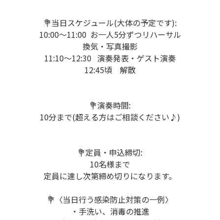
💐当日スケジュール(大体の予定です):
10:00〜11:00 お一人5分ずつリハーサル
換気・写真撮影
11:10〜12:30 演奏発表・ゲスト演奏
12:45頃 解散
💐演奏時間:
10分まで(超える方はご相談ください♪)
💐定員・申込締切:
10名様まで
定員に達し次第締め切りになります。
💐〈当日行う感染防止対策の一例〉
・手洗い、消毒の推進