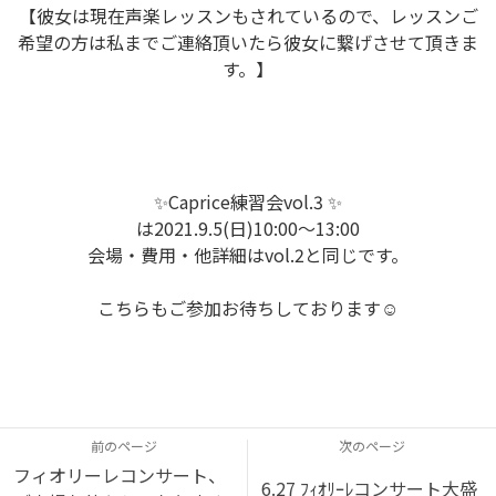
【彼女は現在声楽レッスンもされているので、レッスンご
希望の方は私までご連絡頂いたら彼女に繋げさせて頂きま
す。】
✨Caprice練習会vol.3 ✨
は2021.9.5(日)10:00〜13:00
会場・費用・他詳細はvol.2と同じです。
こちらもご参加お待ちしております☺️
前のページ
次のページ
フィオリーレコンサート、
6.27 ﾌｨｵﾘｰﾚコンサート大盛