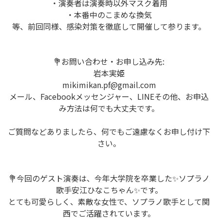
・演奏者は演奏時以外マスク着用
・本番中のこまめな換気
等、前回同様、感染対策を徹底して開催して参ります。
💐お問い合わせ・お申し込み先:
岩本実姫
mikimikan.pf@gmail.com
メール、Facebookメッセンジャー、LINEその他、お申込
み方法は何でも大丈夫です。
ご質問などありましたら、何でもご遠慮なくお申し付け下
さい。
💐今回のゲスト演奏は、今年大学院を卒業した✨ソプラノ
歌手安江ひなこちゃん✨です。
とても可愛らしく、素敵な女性で、ソプラノ歌手として関
西でご活躍されています。