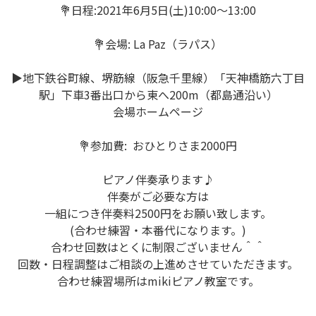
💐日程:2021年6月5日(土)10:00〜13:00
💐会場: La Paz（ラパス）
▶地下鉄谷町線、堺筋線（阪急千里線）「天神橋筋六丁目
駅」下車3番出口から東へ200m（都島通沿い）
会場ホームページ
💐参加費: おひとりさま2000円
ピアノ伴奏承ります♪
伴奏がご必要な方は
一組につき伴奏料2500円をお願い致します。
(合わせ練習・本番代になります。)
合わせ回数はとくに制限ございません＾＾
回数・日程調整はご相談の上進めさせていただきます。
合わせ練習場所はmikiピアノ教室です。