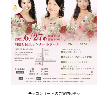
🌹✨コンサートのご案内✨🌹✨