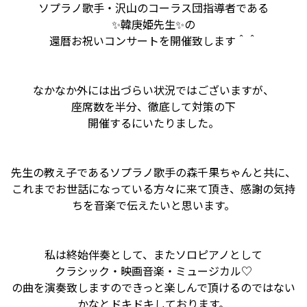
ソプラノ歌手・沢山のコーラス団指導者である
✨韓庚姫先生✨の
還暦お祝いコンサートを開催致します＾＾
なかなか外には出づらい状況ではございますが、
座席数を半分、徹底して対策の下
開催するにいたりました。
先生の教え子であるソプラノ歌手の森千果ちゃんと共に、
これまでお世話になっている方々に来て頂き、感謝の気持
ちを音楽で伝えたいと思います。
私は終始伴奏として、またソロピアノとして
クラシック・映画音楽・ミュージカル♡
の曲を演奏致しますのできっと楽しんで頂けるのではない
かなとドキドキしております。