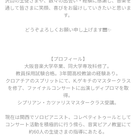
沢山の生徒さまや、数々の出会い・経験に感謝し、音楽を
通して皆さまに笑顔、喜びをお届けしていきたいと思いま
す。
どうぞよろしくお願い申し上げます🎹✨
【プロフィール】
大阪音楽大学卒業、同大学専攻科修了。
教員採用試験合格。3年間高校教諭の経験あり。
クロアチアのスプリットにて、K.ゲキチのマスタークラス
を修了、ファイナルコンサートに出演しディプロマを取
得。
シプリアン・カツァリスマスタークラス受講。
現在は関西でソロピアニスト、コレペティトゥールとして
コンサート活動を積極的に行う傍ら、音実ピアノ教室にて
約60人の生徒さまの指導にあたる。